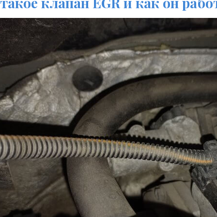
 такое клапан EGR и как он рабо