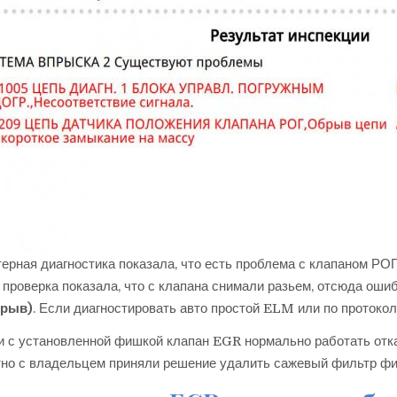
ерная диагностика показала, что есть проблема с клапаном РО
 проверка показала, что с клапана снимали разьем, отсюда оши
брыв)
. Если диагностировать авто простой ELM или по протоко
и с установленной фишкой клапан EGR нормально работать отк
но с владельцем приняли решение удалить сажевый фильтр физ