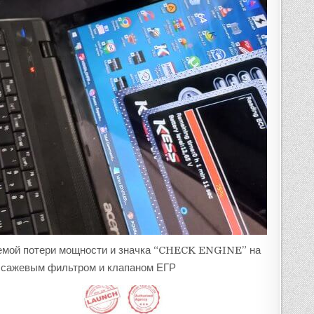
лемой потери мощности и значка “CHECK ENGINE” на
ен сажевым фильтром и клапаном ЕГР