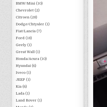
BMW/Mini
(10)
Chevrolet
(2)
Citroen
(28)
Dodge/Chtysler
(1)
Fiat/Lancia
(7)
Ford
(18)
Geely
(1)
Great Wall
(1)
Honda/Acura
(10)
Hyundai
(6)
Iveco
(1)
JEEP
(1)
Kia
(6)
Lada
(1)
Land Rover
(1)