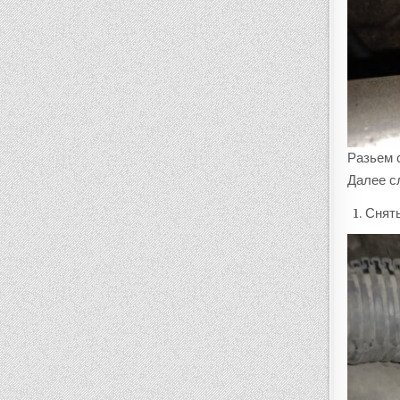
Разьем 
Далее с
Снят