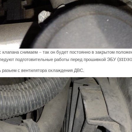
с клапана снимаем – так он будет постоянно в закрытом положе
ледуют подготовительные работы перед прошивкой ЭБУ (SID30
ь разьем с вентилятора охлаждения ДВС.