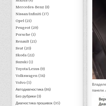
Mazda
(4)
Mercedes-Benz
(8)
Nissan/Infiniti
(17)
Opel
(21)
Peugeot
(29)
Porsche
(1)
Renault
(21)
Seat
(20)
Skoda
(22)
Suzuki
(1)
Toyota/Lexus
(9)
Volkswagen
(56)
Volvo
(5)
Владеле
Автодиагностика
(86)
панели.
Без рубрики
(3)
Диагностика прошивок
(35)