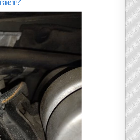
тает?