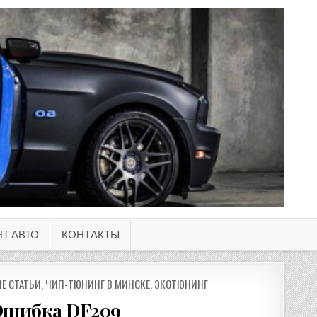
Т АВТО
КОНТАКТЫ
Е СТАТЬИ
,
ЧИП-ТЮНИНГ В МИНСКЕ
,
ЭКОТЮНИНГ
I Ошибка DF209