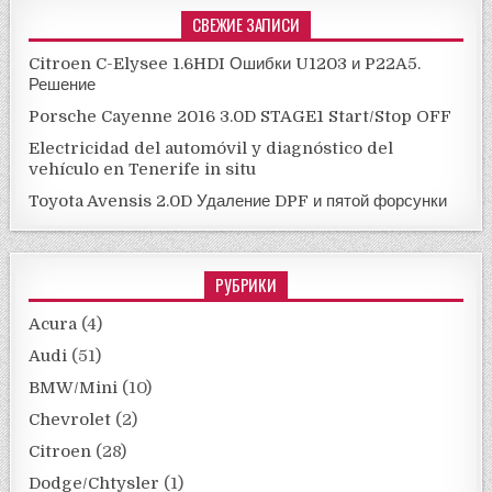
СВЕЖИЕ ЗАПИСИ
Citroen C-Elysee 1.6HDI Ошибки U1203 и P22A5.
Решение
Porsche Cayenne 2016 3.0D STAGE1 Start/Stop OFF
Electricidad del automóvil y diagnóstico del
vehículo en Tenerife in situ
Toyota Avensis 2.0D Удаление DPF и пятой форсунки
РУБРИКИ
Acura
(4)
Audi
(51)
BMW/Mini
(10)
Chevrolet
(2)
Citroen
(28)
Dodge/Chtysler
(1)