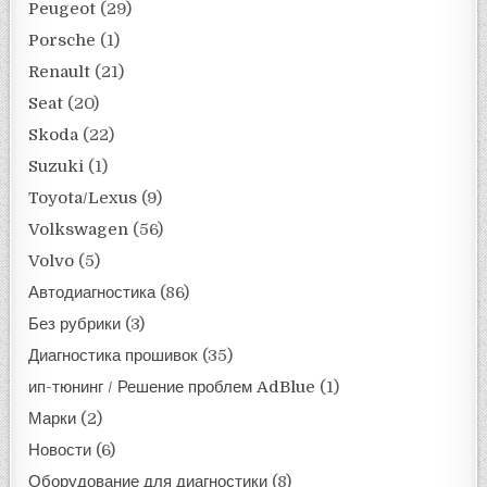
Peugeot
(29)
Porsche
(1)
Renault
(21)
Seat
(20)
Skoda
(22)
Suzuki
(1)
Toyota/Lexus
(9)
Volkswagen
(56)
Volvo
(5)
Автодиагностика
(86)
Без рубрики
(3)
Диагностика прошивок
(35)
ип-тюнинг / Решение проблем AdBlue
(1)
Марки
(2)
Новости
(6)
Оборудование для диагностики
(8)