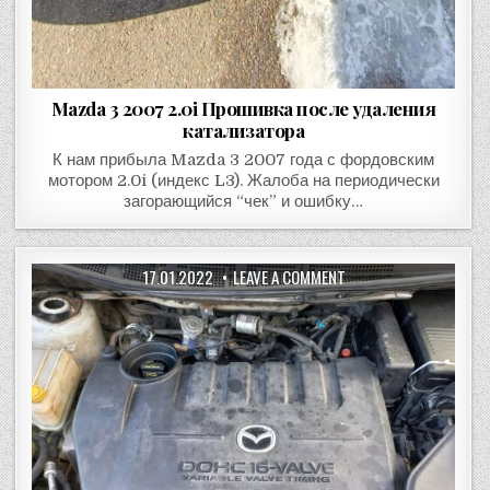
Mazda 3 2007 2.0i Прошивка после удаления
катализатора
К нам прибыла Mazda 3 2007 года с фордовским
мотором 2.0i (индекс L3). Жалоба на периодически
загорающийся “чек” и ошибку…
17.01.2022
LEAVE A COMMENT