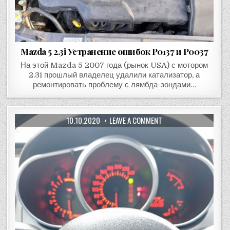
Mazda 5 2.3i Устранение ошибок P0137 и P0037
На этой Mazda 5 2007 года (рынок USA) с мотором
2.3i прошлый владелец удалили катализатор, а
ремонтировать проблему с лямбда-зондами…
10.10.2020
LEAVE A COMMENT