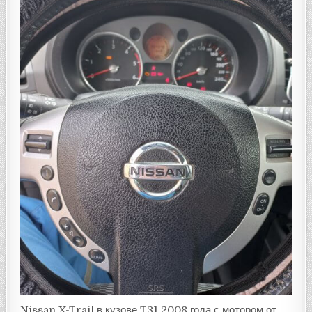
Nissan X-Trail в кузове T31 2008 года с мотором от