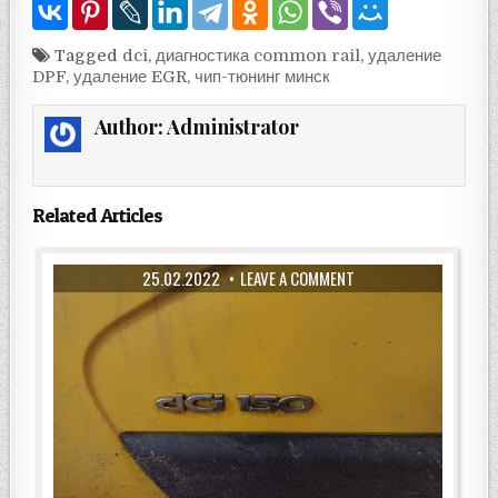
Tagged
dci
,
диагностика common rail
,
удаление
DPF
,
удаление EGR
,
чип-тюнинг минск
Author:
Administrator
Related Articles
25.02.2022
LEAVE A COMMENT