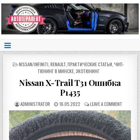
POSTED
NISSAN/INFINITI
,
RENAULT
,
ПРАКТИЧЕСКИЕ СТАТЬИ
,
ЧИП-
IN
ТЮНИНГ В МИНСКЕ
,
ЭКОТЮНИНГ
Nissan X-Trail T31 Ошибка
P1435
ADMINISTRATOR
16.05.2022
LEAVE A COMMENT