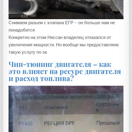
Снимаем разьем с клапана ЕГР – он больше нам не
понадобится
Конкретно на этом Ниссан владелец отказался от
увеличения мощности. Но вообще мы предоставляем
такую услугу по за
Чип-тюнинг двигателя – как
это влияет на ресурс двигателя
и расход топлива?