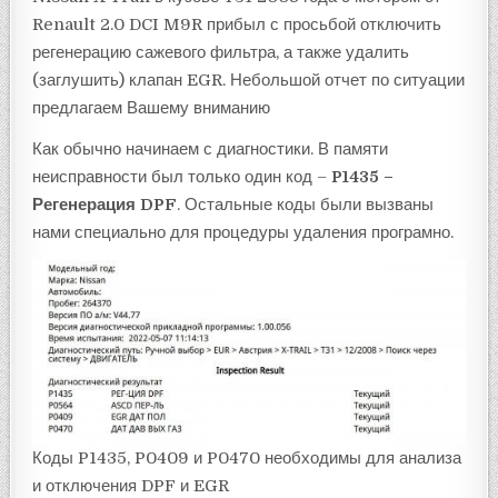
Renault 2.0 DCI M9R прибыл с просьбой отключить
регенерацию сажевого фильтра, а также удалить
(заглушить) клапан EGR. Небольшой отчет по ситуации
предлагаем Вашему вниманию
Как обычно начинаем с диагностики. В памяти
неисправности был только один код –
P1435 –
Регенерация DPF
. Остальные коды были вызваны
нами специально для процедуры удаления програмно.
Коды P1435, P0409 и P0470 необходимы для анализа
и отключения DPF и EGR