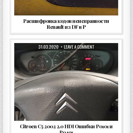
Расшифровка кодов неисправности
Renault из DF в P
31.03.2020
LEAVE A COMMENT
Citroen C5 2002 2.0 HDI Ошибки P0101 и
P0401