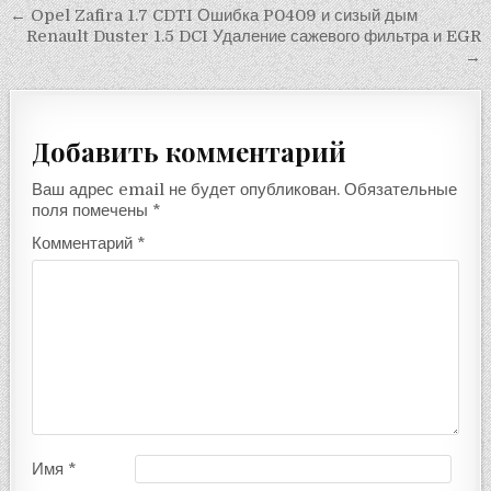
Навигация
← Opel Zafira 1.7 CDTI Ошибка P0409 и сизый дым
Renault Duster 1.5 DCI Удаление сажевого фильтра и EGR
по
→
записям
Добавить комментарий
Ваш адрес email не будет опубликован.
Обязательные
поля помечены
*
Комментарий
*
Имя
*