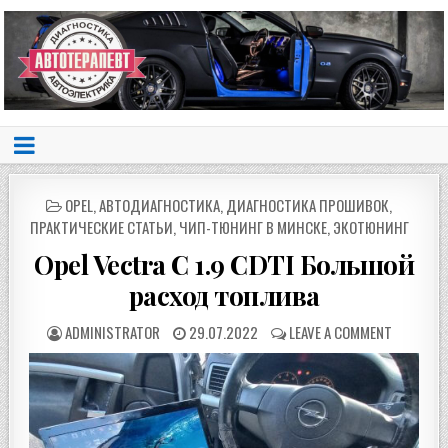
POSTED
OPEL
,
АВТОДИАГНОСТИКА
,
ДИАГНОСТИКА ПРОШИВОК
,
IN
ПРАКТИЧЕСКИЕ СТАТЬИ
,
ЧИП-ТЮНИНГ В МИНСКЕ
,
ЭКОТЮНИНГ
Opel Vectra C 1.9 CDTI Большой
расход топлива
ADMINISTRATOR
29.07.2022
LEAVE A COMMENT