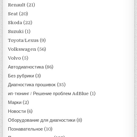
Renault
(21)
Seat
(20)
Skoda
(22)
Suzuki
(1)
Toyota/Lexus
(9)
Volkswagen
(56)
Volvo
(5)
Автодиагностика
(86)
Без рубрики
(3)
Диагностика прошивок
(35)
ип-тюнинг / Решение проблем AdBlue
(1)
Марки
(2)
Новости
(6)
Оборудование для диагностики
(8)
Познавательное
(10)