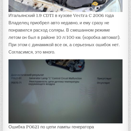
Итальянский 1.9 CDTI в кузове Vectra C 2006 года
Владелец приобрел авто недавно, и ему сразу не
понравился расход соляры. В смешанном режиме
летом он был в районе 10 л/100 км. (коробка автомат).
При этом с динамикой все ок, а серьезных ошибок нет.
Согласимся, это много.
Ошибка P0621 по цепи лампы генератора