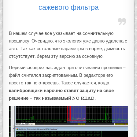
сажевого фильтра
В нашем случае все указывает на сомнительную
прошивку. Очевидно, что экология уже давно удалена с
авто. Так как остальные параметры в норме, дымность
отсутствует, берем эту версию за основную.
Первый сюрприз нас ждал при считывании прошивки –
файл считался закриптованным. В редакторе его
просто так не откроешь. Такое случается, когда
калибровщики нарочно ставят защиту на свое
решение – так называемый NO READ.