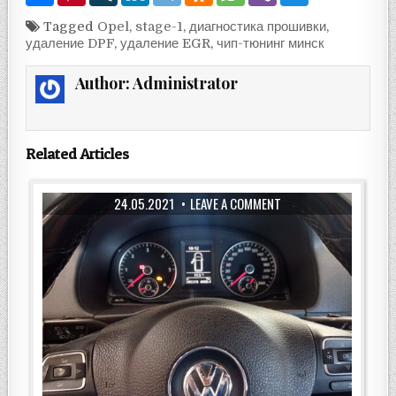
Tagged
Opel
,
stage-1
,
диагностика прошивки
,
удаление DPF
,
удаление EGR
,
чип-тюнинг минск
Author:
Administrator
Related Articles
24.05.2021
LEAVE A COMMENT