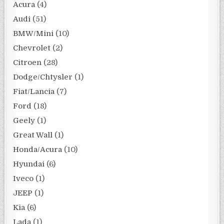
Acura
(4)
Audi
(51)
BMW/Mini
(10)
Chevrolet
(2)
Citroen
(28)
Dodge/Chtysler
(1)
Fiat/Lancia
(7)
Ford
(18)
Geely
(1)
Great Wall
(1)
Honda/Acura
(10)
Hyundai
(6)
Iveco
(1)
JEEP
(1)
Kia
(6)
Lada
(1)