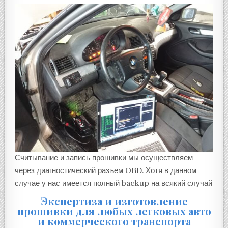
Считывание и запись прошивки мы осуществляем
через диагностический разъем OBD. Хотя в данном
случае у нас имеется полный backup на всякий случай
Экспертиза и изготовление
прошивки для любых легковых авто
и коммерческого транспорта