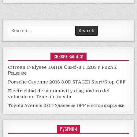
Search
for:
СВЕЖИЕ ЗАПИСИ
Citroen C-Elysee 1.6HDI Ошибки U1203 и P22A5.
Решение
Porsche Cayenne 2016 3.0D STAGE1 Start/Stop OFF
Electricidad del automóvil y diagnóstico del
vehículo en Tenerife in situ
Toyota Avensis 2.0D Удаление DPF и пятой форсунки
РУБРИКИ