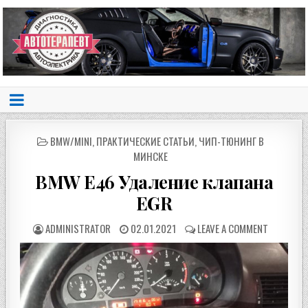
POSTED
BMW/MINI
,
ПРАКТИЧЕСКИЕ СТАТЬИ
,
ЧИП-ТЮНИНГ В
IN
МИНСКЕ
BMW E46 Удаление клапана
EGR
ADMINISTRATOR
02.01.2021
LEAVE A COMMENT