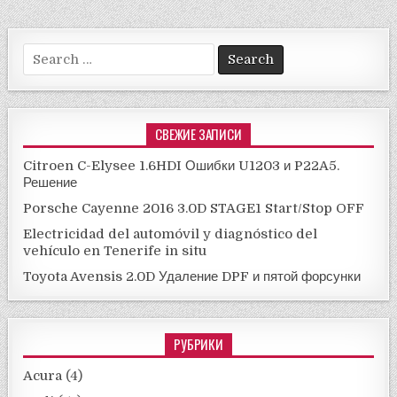
Search
for:
СВЕЖИЕ ЗАПИСИ
Citroen C-Elysee 1.6HDI Ошибки U1203 и P22A5.
Решение
Porsche Cayenne 2016 3.0D STAGE1 Start/Stop OFF
Electricidad del automóvil y diagnóstico del
vehículo en Tenerife in situ
Toyota Avensis 2.0D Удаление DPF и пятой форсунки
РУБРИКИ
Acura
(4)