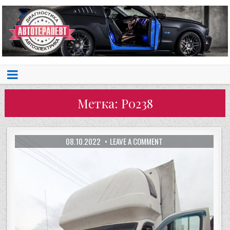
Метка:
P0238
08.10.2022
LEAVE A COMMENT