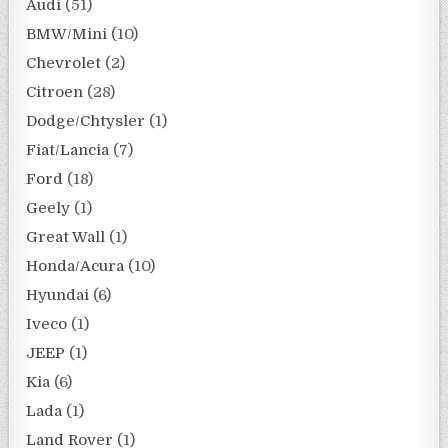
Audi
(51)
BMW/Mini
(10)
Chevrolet
(2)
Citroen
(28)
Dodge/Chtysler
(1)
Fiat/Lancia
(7)
Ford
(18)
Geely
(1)
Great Wall
(1)
Honda/Acura
(10)
Hyundai
(6)
Iveco
(1)
JEEP
(1)
Kia
(6)
Lada
(1)
Land Rover
(1)