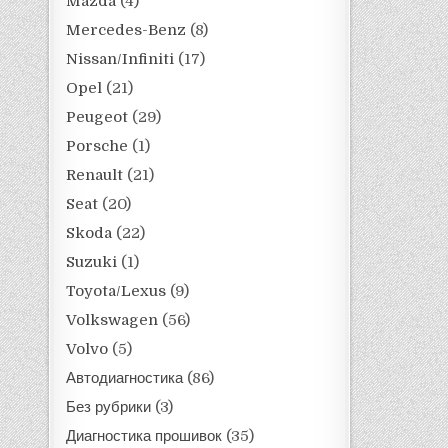
Mazda
(4)
Mercedes-Benz
(8)
Nissan/Infiniti
(17)
Opel
(21)
Peugeot
(29)
Porsche
(1)
Renault
(21)
Seat
(20)
Skoda
(22)
Suzuki
(1)
Toyota/Lexus
(9)
Volkswagen
(56)
Volvo
(5)
Автодиагностика
(86)
Без рубрики
(3)
Диагностика прошивок
(35)