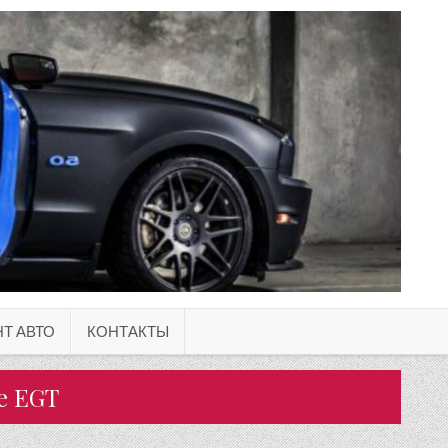
Т АВТО
КОНТАКТЫ
е EGT