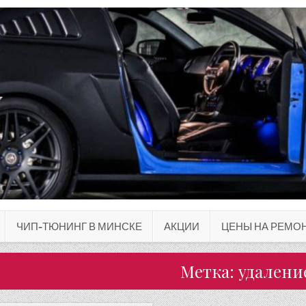
ЧИП-ТЮНИНГ В МИНСКЕ
АКЦИИ
ЦЕНЫ НА РЕМОН
Метка:
удалени