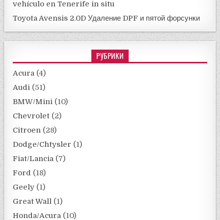
vehículo en Tenerife in situ
Toyota Avensis 2.0D Удаление DPF и пятой форсунки
РУБРИКИ
Acura
(4)
Audi
(51)
BMW/Mini
(10)
Chevrolet
(2)
Citroen
(28)
Dodge/Chtysler
(1)
Fiat/Lancia
(7)
Ford
(18)
Geely
(1)
Great Wall
(1)
Honda/Acura
(10)