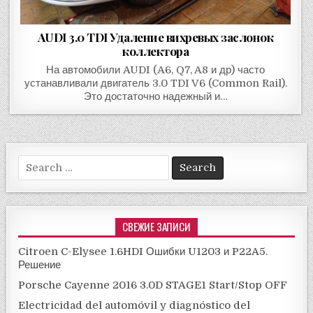
AUDI 3.0 TDI Удаление вихревых заслонок
коллектора
На автомобили AUDI (A6, Q7, A8 и др) часто
устанавливали двигатель 3.0 TDI V6 (Common Rail).
Это достаточно надежный и…
Search
for:
СВЕЖИЕ ЗАПИСИ
Citroen C-Elysee 1.6HDI Ошибки U1203 и P22A5.
Решение
Porsche Cayenne 2016 3.0D STAGE1 Start/Stop OFF
Electricidad del automóvil y diagnóstico del