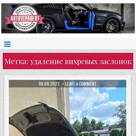
Метка:
удаление вихревых заслонок
08.08.2022
LEAVE A COMMENT