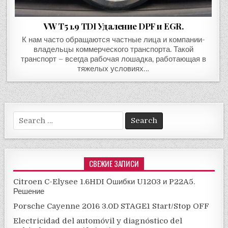
VW T5 1.9 TDI Удаление DPF и EGR.
К нам часто обращаются частные лица и компании-
владельцы коммерческого транспорта. Такой
транспорт – всегда рабочая лошадка, работающая в
тяжелых условиях…
Search
for:
СВЕЖИЕ ЗАПИСИ
Citroen C-Elysee 1.6HDI Ошибки U1203 и P22A5.
Решение
Porsche Cayenne 2016 3.0D STAGE1 Start/Stop OFF
Electricidad del automóvil y diagnóstico del