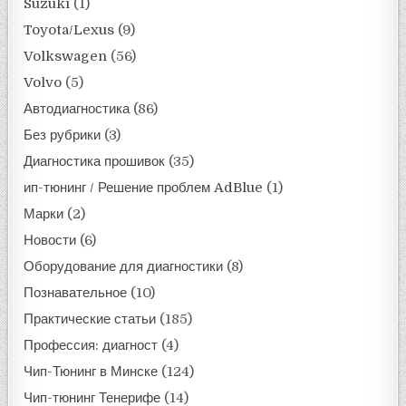
Suzuki
(1)
Toyota/Lexus
(9)
Volkswagen
(56)
Volvo
(5)
Автодиагностика
(86)
Без рубрики
(3)
Диагностика прошивок
(35)
ип-тюнинг / Решение проблем AdBlue
(1)
Марки
(2)
Новости
(6)
Оборудование для диагностики
(8)
Познавательное
(10)
Практические статьи
(185)
Профессия: диагност
(4)
Чип-Тюнинг в Минске
(124)
Чип-тюнинг Тенерифе
(14)