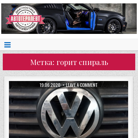
Метка:
горит спираль
19.06.2020
LEAVE A COMMENT